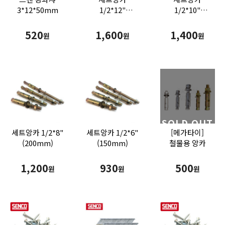
3*12*50mm
1/2*12"
1/2*10"
(300mm)
(250mm)
520
1,600
1,400
원
원
원
SOLD OUT
세트앙카 1/2*8"
세트앙카 1/2*6"
[메가타이]
(200mm)
(150mm)
철물용 앙카
1,200
930
500
원
원
원