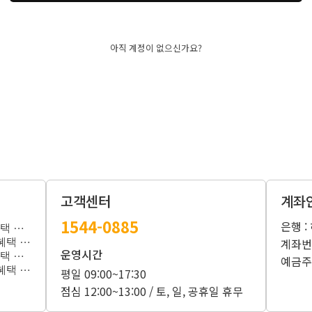
아직 계정이 없으신가요?
고객센터
계좌
1544-0885
은행 
2023년 3월 카드사 무이자 할부 혜택 안내
2023년 02월 카드사 무이자 할부 혜택 안내
계좌번호
운영시간
2023년 1월 카드사 무이자 할부 혜택 안내
예금주
2022년 10월 카드사 무이자 할부 혜택 안내
평일 09:00~17:30
점심 12:00~13:00 / 토, 일, 공휴일 휴무