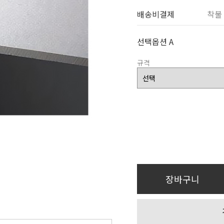
배송비결제
착불
선택옵션 A
규격
장바구니