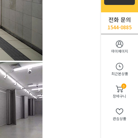
전화 문의
1544-0885
마이페이지
최근본상품
0
장바구니
관심상품