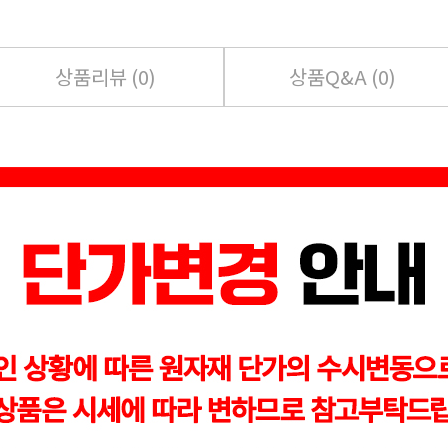
상품리뷰 (
0
)
상품Q&A (
0
)