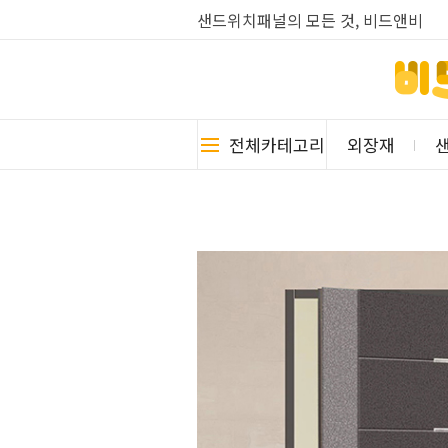
샌드위치패널의 모든 것, 비드앤비
전체카테고리
외장재