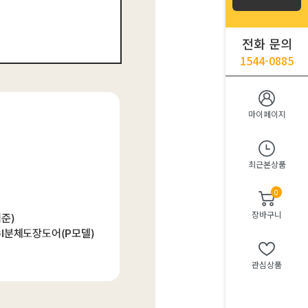
전화 문의
1544-0885
마이페이지
최근본상품
0
장바구니
관심상품