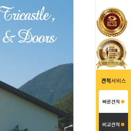
견적
서비스
빠른견적
비교견적