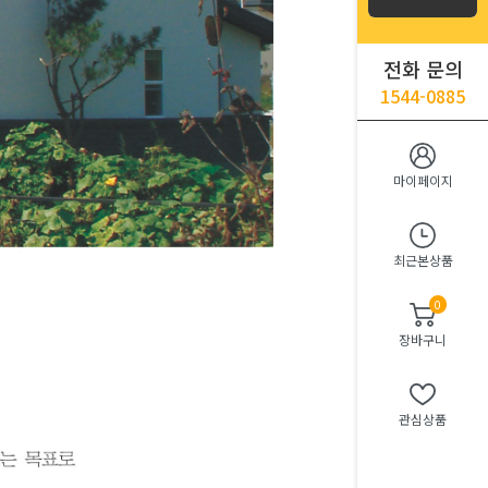
전화 문의
1544-0885
마이페이지
최근본상품
0
장바구니
관심상품