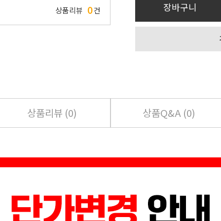
장바구니
0
상품리뷰
건
상품리뷰 (
0
)
상품Q&A (
0
)