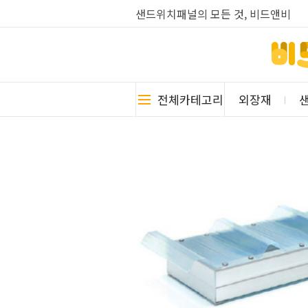
샌드위치패널의 모든 것, 비드앤비
전체카테고리
외장재