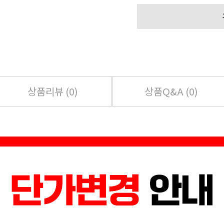
상품리뷰 (
0
)
상품Q&A (
0
)