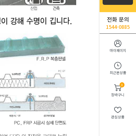
전화 문의
1544-0885
마이페이지
최근본상품
0
장바구니
관심상품