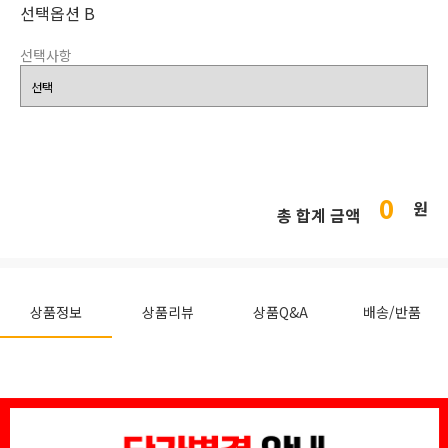
선택옵션 B
선택사항
0
원
총 합계 금액
상품정보
상품리뷰
상품Q&A
배송/반품