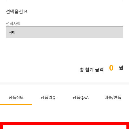
선택옵션 B
선택사항
0
원
총 합계 금액
상품정보
상품리뷰
상품Q&A
배송/반품