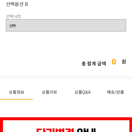
선택옵션 B
선택사항
0
원
총 합계 금액
상품정보
상품리뷰
상품Q&A
배송/반품