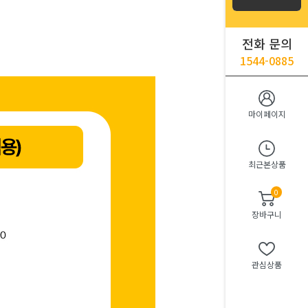
전화 문의
1544-0885
마이페이지
최근본상품
0
장바구니
관심상품