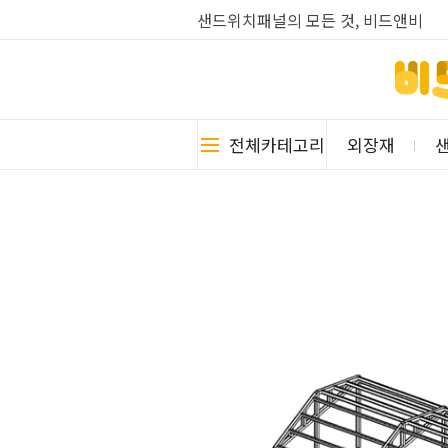
샌드위치패널의 모든 것, 비드앤비
전체카테고리
외장재