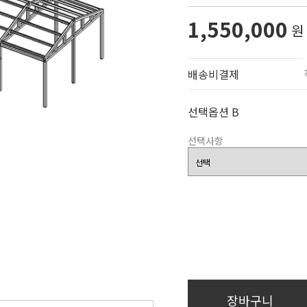
1,550,000
원
배송비결제
선택옵션 B
선택사항
장바구니