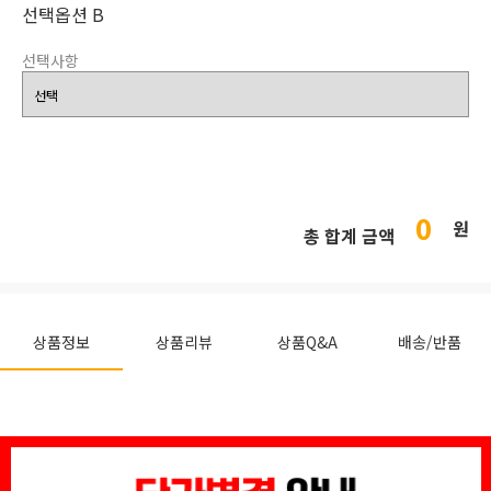
선택옵션 B
선택사항
0
원
총 합계 금액
상품정보
상품리뷰
상품Q&A
배송/반품