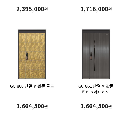
1000*2200
2,395,000
1,716,000
원
원
GC-860 단열 현관문 골드
GC-861 단열 현관문
티타늄헤어라인
1,664,500
1,664,500
원
원