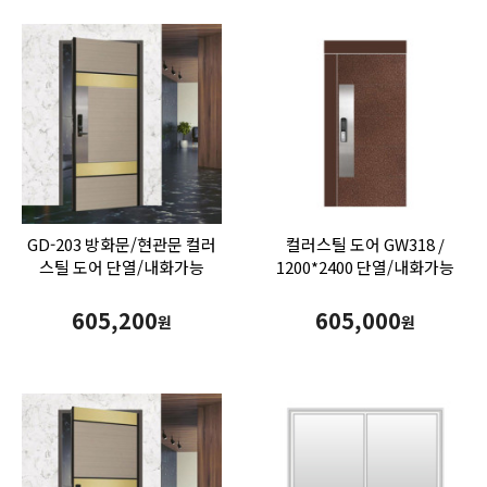
GD-203 방화문/현관문 컬러
컬러스틸 도어 GW318 /
스틸 도어 단열/내화가능
1200*2400 단열/내화가능
605,200
605,000
원
원